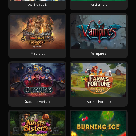
Wild & Gods
MultiHot5
Mad Slot
Vampires
Dracula's Fortune
Farm's Fortune