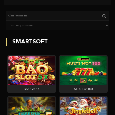
SMARTSOFT
Bao Slot 5X
Multi Hot 100