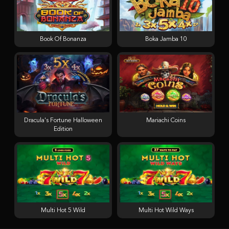
Book Of Bonanza
Boka Jamba 10
Dracula's Fortune Halloween
Mariachi Coins
Edition
Multi Hot 5 Wild
Multi Hot Wild Ways