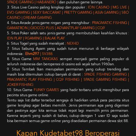
SPADE GAMING | HABANERO |
dan puluhan game lainnya.
3. Situs Live Casino paling lengkap dan populer :
ION CASINO | MG LIVE |
EVO GAMING | SEXY BACCARAT | PRETTY GAMING | ASIA GAMING | SBO
CASINO | DREAM GAMING
4. Situs Arcade jenis game ringan yang menghibur :
PRAGMATIC FISHING |
GAMATRON | GIOCCO PLUS | ADVANTPLAY GAMING | CQ9
5. Situs Poker salah satu jenis game yang membutuhkan keahlian khusus :
IDN PLAY | 9GAMING | BALAK PLAY
6. Situs Togel yang sudah merakyat :
NEX4D
7. Situs Sabung Ayam yang sudah turun menurun di berbagai wilayah
indonesia :
Ehm297
| SV388
8. Situs Game
MM TANGKAS
sempat menjadi game paling populer di
seluruh indonesia dan beroperasi di casino asli sejak tahun 1960an.
9. Situs Tembak Ikan merupakan permainan yang cukup trending dan
masih bisa ditemukan cukup banyak di darat :
SPADE FISHING GAMING |
PRAGMATIC PLAY FISHING | CQ9 FISHING | SPADE GAMING FISHING |
JOKER FISHING
10. Situs Game
FUNKY GAMES
yang hadir terbaru untuk menghibur para
pecinta situs game online.
Tentu saja list daftar tersebut sengaja di hadirkan untuk para pecinta situs
game lengkap agar bebas memilih. Jenis permainan apa yang digemari
dan pastinya agar kita semua tidak repot lagi memilih jenis permainan.
Karena seperti yang sudah di bahas, cukup dengan 1 user ID saja sudah
bisa bermain semua game online yang disediakan permainan dewa slot 88.
Kapan Kudetabet98 Beroperasi