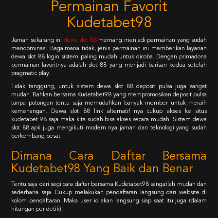
Permainan Favorit
Kudetabet98
Jaman sekarang ini
dewa slot 88
memang menjadi permainan yang sudah
mendominasi. Bagaimana tidak, jenis permainan ini memberikan layanan
dewa slot 88 login sistem paling mudah untuk dicoba. Dengan primadona
permainan favoritnya adalah slot 88 yang menjadi barisan kedua setelah
pragmatic play.
Tidak tanggung, untuk sistem dewa slot 88 deposit pulsa juga sangat
mudah. Bahkan bersama Kudetabet98 yang mempromosikan deposit pulsa
tanpa potongan tentu saja memudahkan banyak member untuk meraih
kemenangan. Dewa slot 88 link alternatif nya cukup akses ke situs
kudetabet 98 saja maka kita sudah bisa akses secara mudah. Sistem dewa
slot 88 apk juga mengikuti modern nya jaman dan teknologi yang sudah
berkembang pesat
Dimana Cara Daftar Bersama
Kudetabet98 Yang Baik dan Benar
Tentu saja dari segi cara daftar bersama Kudetabet98 sangatlah mudah dan
sederhana saja. Cukup melakukan pendaftaran langsung dari website di
kolom pendaftaran. Maka user id akan langsung siap saat itu juga (dalam
hitungan per detik).