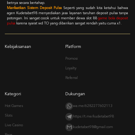
betnya secara bertahap.
Manfaatkan Sistem Deposit Pulsa
Seperti yang sudah kita ketahui bahwa
agen Kudetabet98 menyediakan jasa layanan taruhan deposit pulsa tanpa
potongan. Ini sangat cocok untuk member dewa slot 88
game bola deposit
pulsa
karena syarat wd TO yang diberikan sangat rendah yaitu cuma x1.
Kebijaksanaan
Platform
Promosi
Loyalty
Referral
Kategori
Dukungan
Hot Games
wa.me/6282277602113
Slots
https://t.me/kudetabet98
Live Casino
kudetabet98@gmail.com
Race