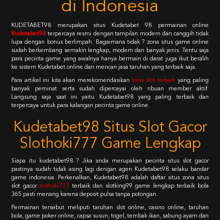
di Indonesia
KUDETABET98 merupakan situs Kudetabet 98 permainan online
Kudetabet98
terpercaya resmi dengan tampilan modern dan canggih tidak
lupa dengan bonus berlimpah. Bagaimana tidak ? zona situs game online
sudah berkembang semakin lengkap, modern dan banyak jenis. Tentu saja
para pecinta game yang awalnya hanya bermain di darat juga ikut beralih
ke sistem Kudetabet online dan mencari jasa taruhan yang terbaik saja.
Para artikel ini kita akan merekomendasikan
zona slot terbaik
yang paling
banyak peminat serta sudah dipercayai oleh ribuan member aktif.
Langsung saja saat ini yaitu Kudetabet98 yang paling terbaik dan
terpercaya untuk para kalangan pecinta game online.
Kudetabet98 Situs Slot Gacor
Slothoki777 Game Lengkap
Siapa itu kudetabet98 ? Jika anda merupakan pecinta situs slot gacor
pastinya sudah tidak asing lagi dengan agen Kudetabet98 selaku bandar
game indonesia. Perkenalkan, Kudetabet98 adalah daftar situs zona situs
slot gacor
slothoki777
terbaik dan slotking99 game lengkap terbaik bola
365 pasti menang karena deposit pulsa tanpa potongan.
Permainan tersebut meliputi taruhan slot online, casino online, taruhan
bola, game poker online, capsa susun, togel, tembak ikan, sabung ayam dan