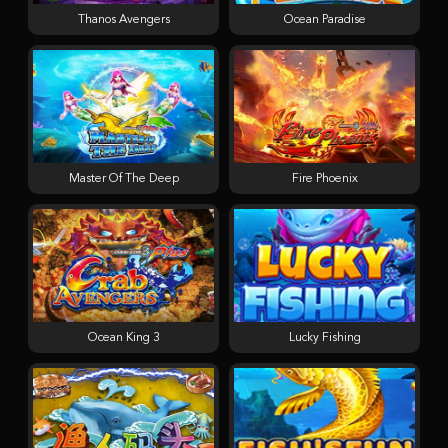
Thanos Avengers
Ocean Paradise
Master Of The Deep
Fire Phoenix
Ocean King 3
Lucky Fishing