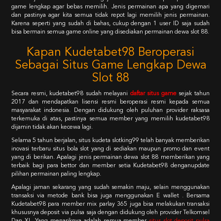
game lengkap agar bebas memilih. Jenis permainan apa yang digemari
dan pastinya agar kita semua tidak repot lagi memilih jenis permainan.
Karena seperti yang sudah di bahas, cukup dengan 1 user ID saja sudah
bisa bermain semua game online yang disediakan permainan dewa slot 88.
Kapan Kudetabet98 Beroperasi
Sebagai Situs Game Lengkap Dewa
Slot 88
Secara resmi, kudetabet98 sudah melayani
daftar situs game
sejak tahun
2017 dan mendapatkan lisensi resmi beroperasi resmi kepada semua
masyarakat indonesia. Dengan didukung oleh puluhan provider raksasa
terkemuka di atas, pastinya semua member yang memilih kudetabet98
dijamin tidak akan kecewa lagi.
Selama 5 tahun berjalan, situs kudeta slotking99 telah banyak memberikan
inovasi terbaru situs bola slot yang di sediakan maupun promo dan event
yang di berikan. Apalagi jenis permainan dewa slot 88 memberikan yang
terbaik bagi para bettor dan member setia Kudetabet98 denganupdate
pilihan permainan paling lengkap.
Apalagi jaman sekarang yang sudah semakin maju, selain menggunakan
transaksi via metode bank bisa juga menggunakan E wallet . Bersama
Kudetabet98 para member mix parlay 365 juga bisa melakukan transaksi
khususnya deposit via pulsa saja dengan didukung oleh provider Telkomsel