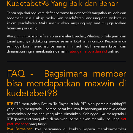
Kudetabet98 Yang Baik dan Benar
Tentu saja dari segi cara daftar bersama Kudetabet98 sangatlah mudah dan
sederhana saja. Cukup melakukan pendaftaran langsung dari website di
kolom pendaftaran. Maka user id akan langsung siap saat itu juga (dalam
hitungan per detik).
Ataupun untuk lebih efisien bisa melalui Livechat, Whatsapp, Telegram dan
Email pastinya didukung service selama 1x24 jam nonstop. Kepada anda
sehingga bisa menikmati permainan ini jauh lebih nyaman kapan dan
dimanapun ingin menikmati aldernalin
situs game bola dan slot
online.
FAQ - Bagaimana member
bisa mendapatkan maxwin di
kudetabet98
RTP
RTP merupakan Return To Player, istilah RTP oleh pemain slotking99
yang ingin mengetahui berapa besar kecilnya kemenangan mereka dalam
memainkan permainan yang akan dimainkan. Sehingga jika mengetahui
RTP games slot yang akan di mainkan, pemain akan memiliki peluang
slot
pasti menang
yang tinggi.
Pola Permainan
Pola permainan di berikan kepada member-member