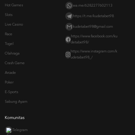
Hot Games
wa.me/6282277602113
Slots
https://t.me/kudetabet98
Live Casino
kudetabet98@gmail.com
Race
https://www.facebook.com/ku
detabet98/
Togel
https://www.instagram.com/k
Olahraga
udetabet98_/
Crash Game
Arcade
Poker
E-Sports
Sabung Ayam
Komunitas
Telegram