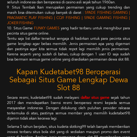
seluruh indonesia dan beroperasi di casino asli sejak tahun 1960an.
9. Situs Tembak Ikan merupakan permainan yang cukup trending dan
masih bisa ditemukan cukup banyak di darat :
SPADE FISHING GAMING |
PRAGMATIC PLAY FISHING | CQ9 FISHING | SPADE GAMING FISHING |
JOKER FISHING
10. Situs Game
FUNKY GAMES
yang hadir terbaru untuk menghibur para
pecinta situs game online.
Tentu saja list daftar tersebut sengaja di hadirkan untuk para pecinta situs
game lengkap agar bebas memilih. Jenis permainan apa yang digemari
dan pastinya agar kita semua tidak repot lagi memilih jenis permainan.
Karena seperti yang sudah di bahas, cukup dengan 1 user ID saja sudah
bisa bermain semua game online yang disediakan permainan dewa slot 88.
Kapan Kudetabet98 Beroperasi
Sebagai Situs Game Lengkap Dewa
Slot 88
Secara resmi, kudetabet98 sudah melayani
daftar situs game
sejak tahun
2017 dan mendapatkan lisensi resmi beroperasi resmi kepada semua
masyarakat indonesia. Dengan didukung oleh puluhan provider raksasa
terkemuka di atas, pastinya semua member yang memilih kudetabet98
dijamin tidak akan kecewa lagi.
Selama 5 tahun berjalan, situs kudeta slotking99 telah banyak memberikan
inovasi terbaru situs bola slot yang di sediakan maupun promo dan event