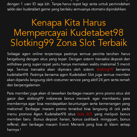
dengan 1 user ID saja loh. Tanpa harus repot lagi serta untuk pemindahan
saldo dari kudetabet game yang berlaku semuanya otomatis dipindahkan.
Kenapa Kita Harus
Mempercayai Kudetabet98
Slotking99 Zona Slot Terbaik
Sebagai agen online terpercaya pastinya semua pecinta taruhan harus
bergabung dengan situs yang tepat. Dengan sistem transaksi deposit dan
withdraw yang super cepat yaitu hanya memakan waktu maksimal 5 menit
saja. Semua transaksi akan diproses oleh sistem
slotking99
bersama
kudetabet98. Pastinya bersama agen Kudetabet Slot juga semua member
akan dipandu langsung oleh costumer service yang aktif 24 jam serta ramah
dan berpengalaman.
Para member juga akan di tawarkan berbagai macam jenis promo situs slot
gacor dan slotking99 indonesia bonus menarik agar membantu para
membernya agar bisa mendapatkan keuntungan serta kemenangan yang
maksimal. Berbagai macam promo tersebut bisa langsung di cek pada
menu promosi Agen Kudetabet98 situs
bola 365
yang meliputi bonus
member baru. Bonus deposit harian, bonus cashback mingguan, bonus
refferal, dan berbagai macam Event Menarik yang bisa di klaim setiap
harinya !