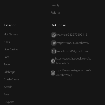
Loyalty
Referral
Kategori
Dukungan
Hot Games
wa.me/6282277602113
Slots
https://t.me/kudetabet98
Live Casino
kudetabet98@gmail.com
Race
https://www.facebook.com/ku
detabet98/
Togel
https://www.instagram.com/k
Olahraga
udetabet98_/
Crash Game
Arcade
Poker
E-Sports