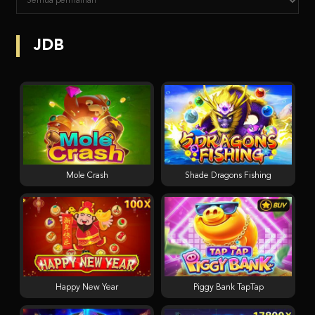
JDB
Mole Crash
Shade Dragons Fishing
Happy New Year
Piggy Bank TapTap