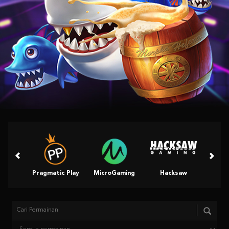
Pragmatic Play
MicroGaming
Hacksaw
King