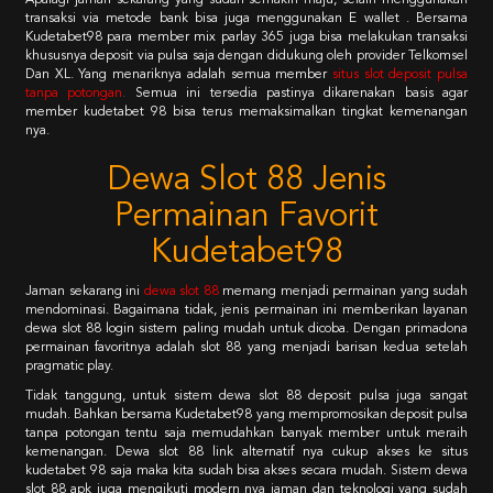
transaksi via metode bank bisa juga menggunakan E wallet . Bersama
Kudetabet98 para member mix parlay 365 juga bisa melakukan transaksi
khususnya deposit via pulsa saja dengan didukung oleh provider Telkomsel
Dan XL. Yang menariknya adalah semua member
situs slot deposit pulsa
tanpa potongan
.
Semua ini tersedia pastinya dikarenakan basis agar
member kudetabet 98 bisa terus memaksimalkan tingkat kemenangan
nya.
Dewa Slot 88 Jenis
Permainan Favorit
Kudetabet98
Jaman sekarang ini
dewa slot 88
memang menjadi permainan yang sudah
mendominasi. Bagaimana tidak, jenis permainan ini memberikan layanan
dewa slot 88 login sistem paling mudah untuk dicoba. Dengan primadona
permainan favoritnya adalah slot 88 yang menjadi barisan kedua setelah
pragmatic play.
Tidak tanggung, untuk sistem dewa slot 88 deposit pulsa juga sangat
mudah. Bahkan bersama Kudetabet98 yang mempromosikan deposit pulsa
tanpa potongan tentu saja memudahkan banyak member untuk meraih
kemenangan. Dewa slot 88 link alternatif nya cukup akses ke situs
kudetabet 98 saja maka kita sudah bisa akses secara mudah. Sistem dewa
slot 88 apk juga mengikuti modern nya jaman dan teknologi yang sudah