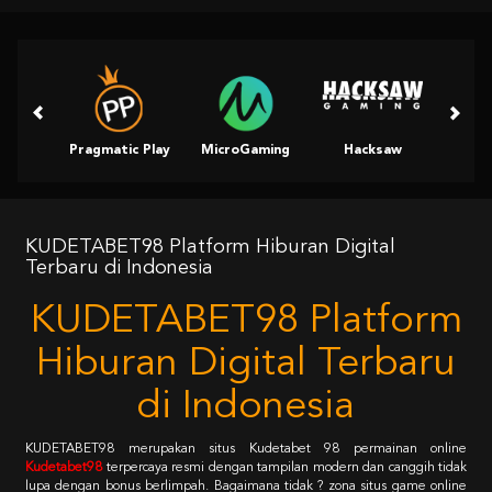
Pragmatic Play
MicroGaming
Hacksaw
King
KUDETABET98 Platform Hiburan Digital
Terbaru di Indonesia
KUDETABET98 Platform
Hiburan Digital Terbaru
di Indonesia
KUDETABET98 merupakan situs Kudetabet 98 permainan online
Kudetabet98
terpercaya resmi dengan tampilan modern dan canggih tidak
lupa dengan bonus berlimpah. Bagaimana tidak ? zona situs game online