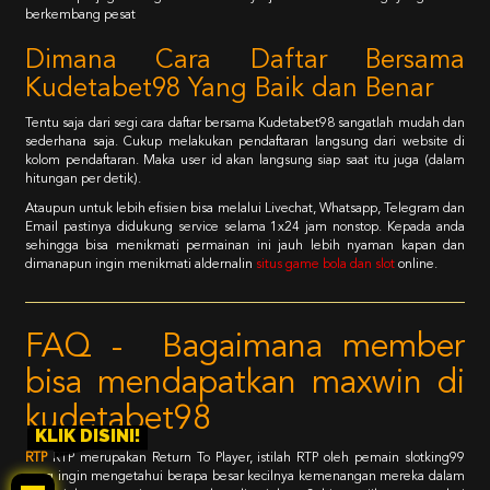
berkembang pesat
Dimana Cara Daftar Bersama
Kudetabet98 Yang Baik dan Benar
Tentu saja dari segi cara daftar bersama Kudetabet98 sangatlah mudah dan
sederhana saja. Cukup melakukan pendaftaran langsung dari website di
kolom pendaftaran. Maka user id akan langsung siap saat itu juga (dalam
hitungan per detik).
Ataupun untuk lebih efisien bisa melalui Livechat, Whatsapp, Telegram dan
Email pastinya didukung service selama 1x24 jam nonstop. Kepada anda
sehingga bisa menikmati permainan ini jauh lebih nyaman kapan dan
dimanapun ingin menikmati aldernalin
situs game bola dan slot
online.
FAQ - Bagaimana member
bisa mendapatkan maxwin di
kudetabet98
KLIK DISINI!
RTP
RTP merupakan Return To Player, istilah RTP oleh pemain slotking99
yang ingin mengetahui berapa besar kecilnya kemenangan mereka dalam