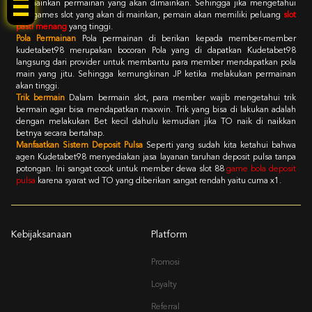
memainkan permainan yang akan dimainkan. Sehingga jika mengetahui
RTP games slot yang akan di mainkan, pemain akan memiliki peluang
slot
pasti menang
yang tinggi.
Pola Permainan
Pola permainan di berikan kepada member-member
kudetabet98 merupakan bocoran Pola yang di dapatkan Kudetabet98
langsung dari provider untuk membantu para member mendapatkan pola
main yang jitu. Sehingga kemungkinan JP ketika melakukan permainan
akan tinggi.
Trik bermain
Dalam bermain slot, para member wajib mengetahui trik
bermain agar bisa mendapatkan maxwin. Trik yang bisa di lakukan adalah
dengan melakukan Bet kecil dahulu kemudian jika TO naik di naikkan
betnya secara bertahap.
Manfaatkan Sistem Deposit Pulsa
Seperti yang sudah kita ketahui bahwa
agen Kudetabet98 menyediakan jasa layanan taruhan deposit pulsa tanpa
potongan. Ini sangat cocok untuk member dewa slot 88
game bola deposit
pulsa
karena syarat wd TO yang diberikan sangat rendah yaitu cuma x1.
Kebijaksanaan
Platform
Promosi
Loyalty
Referral