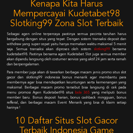
Kenapa Kita Harus
Mempercayai Kudetabet98
Slotking99 Zona Slot Terbaik
Sebagai agen online terpercaya pastinya semua pecinta taruhan harus
bergabung dengan situs yang tepat. Dengan sistem transaksi deposit dan
withdraw yang super cepat yaitu hanya memakan waktu maksimal 5 menit
saja. Semua transaksi akan diproses oleh sistem
slotking99
bersama
kudetabet98. Pastinya bersama agen Kudetabet Slot juga semua member
akan dipandu langsung oleh costumer service yang aktif 24 jam serta ramah
dan berpengalaman.
Para member juga akan di tawarkan berbagai macam jenis promo situs slot
gacor dan slotking99 indonesia bonus menarik agar membantu para
membernya agar bisa mendapatkan keuntungan serta kemenangan yang
maksimal. Berbagai macam promo tersebut bisa langsung di cek pada
menu promosi Agen Kudetabet98 situs
bola 365
yang meliputi bonus
member baru. Bonus deposit harian, bonus cashback mingguan, bonus
refferal, dan berbagai macam Event Menarik yang bisa di klaim setiap
harinya !
10 Daftar Situs Slot Gacor
Terbaik Indonesia Game