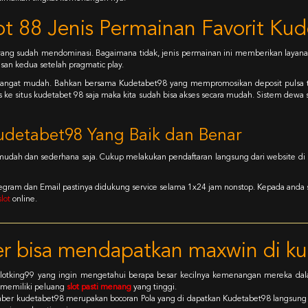
t 88 Jenis Permainan Favorit Ku
g sudah mendominasi. Bagaimana tidak, jenis permainan ini memberikan layanan
san kedua setelah pragmatic play.
uga sangat mudah. Bahkan bersama Kudetabet98 yang mempromosikan deposit puls
s ke situs kudetabet 98 saja maka kita sudah bisa akses secara mudah. Sistem dewa
udetabet98 Yang Baik dan Benar
 mudah dan sederhana saja. Cukup melakukan pendaftaran langsung dari website di k
Telegram dan Email pastinya didukung service selama 1x24 jam nonstop. Kepada anda
lot
online.
 bisa mendapatkan maxwin di k
n slotking99 yang ingin mengetahui berapa besar kecilnya kemenangan mereka d
 memiliki peluang
slot pasti menang
yang tinggi.
ber kudetabet98 merupakan bocoran Pola yang di dapatkan Kudetabet98 langsun