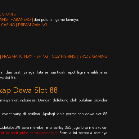
AL SPORTS
AMING | HABANERO |
dan puluhan game lainnya.
BO CASINO | DREAM GAMING
| PRAGMATIC PLAY FISHING | CQ9 FISHING | SPADE GAMING
ri dan pastinya agar kita semua tidak repot lagi memilih jenis
a slot 88.
kap Dewa Slot 88
masyarakat indonesia. Dengan didukung oleh puluhan provider
n event yang di berikan. Apalagi jenis permainan dewa slot 88
 Kudetabet98 para member mix parlay 365 juga bisa melakukan
 slot deposit pulsa tanpa potongan
.
Semua ini tersedia pastinya