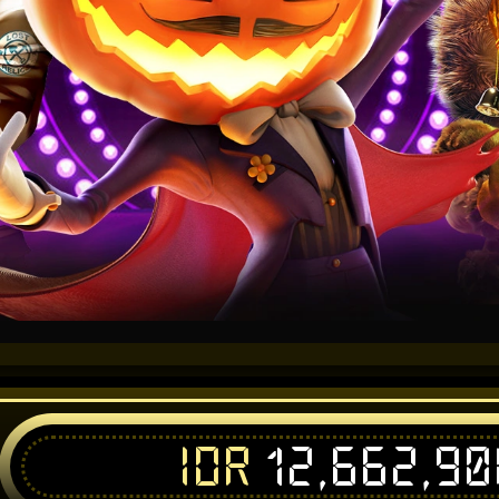
IDR
12,662,9