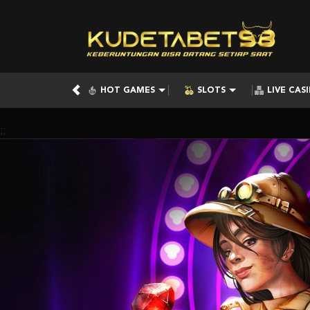
HOT GAMES
SLOTS
LIVE CAS
;;