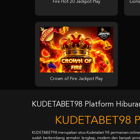
Fire Hot 20 Jackpot Play
Lion
Crown of Fire Jackpot Play
KUDETABET98 Platform Hiburan 
KUDETABET98 Pla
KUDETABET98 merupakan situs Kudetabet 98 permainan onlin
sudah berkembang semakin lengkap, modern dan banyak jenis. T