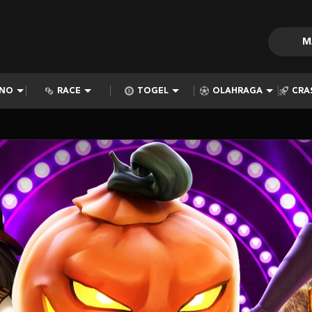
M
INO
RACE
TOGEL
OLAHRAGA
CRA