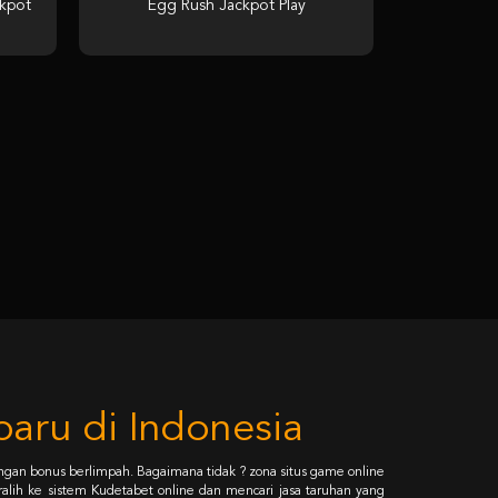
kpot
Egg Rush Jackpot Play
aru di Indonesia
gan bonus berlimpah. Bagaimana tidak ? zona situs game online
alih ke sistem Kudetabet online dan mencari jasa taruhan yang