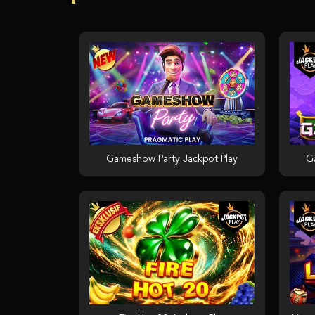
Gameshow Party Jackpot Play
G