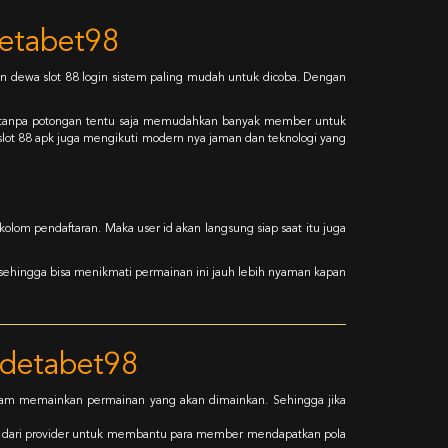
detabet98
 dewa slot 88 login sistem paling mudah untuk dicoba. Dengan
a tanpa potongan tentu saja memudahkan banyak member untuk
 slot 88 apk juga mengikuti modern nya jaman dan teknologi yang
olom pendaftaran. Maka user id akan langsung siap saat itu juga
 sehingga bisa menikmati permainan ini jauh lebih nyaman kapan
udetabet98
alam memainkan permainan yang akan dimainkan. Sehingga jika
g dari provider untuk membantu para member mendapatkan pola