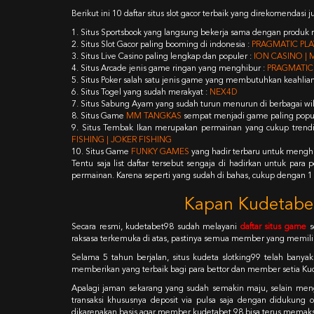
Berikut ini 10 daftar situs slot gacor terbaik yang direkomendasi 
1. Situs Sportsbook yang langsung bekerja sama dengan produk r
2. Situs Slot Gacor paling booming di indonesia :
PRAGMATIC PLAY
3. Situs Live Casino paling lengkap dan populer :
ION CASINO | 
4. Situs Arcade jenis game ringan yang menghibur :
PRAGMATIC 
5. Situs Poker salah satu jenis game yang membutuhkan keahlian
6. Situs Togel yang sudah merakyat :
NEX4D
7. Situs Sabung Ayam yang sudah turun menurun di berbagai wil
8. Situs Game
MM TANGKAS
sempat menjadi game paling populer
9. Situs Tembak Ikan merupakan permainan yang cukup trendi
FISHING | JOKER FISHING
10. Situs Game
FUNKY GAMES
yang hadir terbaru untuk menghi
Tentu saja list daftar tersebut sengaja di hadirkan untuk par
permainan. Karena seperti yang sudah di bahas, cukup dengan 1
Kapan Kudetabet
Secara resmi, kudetabet98 sudah melayani
daftar situs game
s
raksasa terkemuka di atas, pastinya semua member yang memilih
Selama 5 tahun berjalan, situs kudeta slotking99 telah banya
memberikan yang terbaik bagi para bettor dan member setia Ku
Apalagi jaman sekarang yang sudah semakin maju, selain men
transaksi khususnya deposit via pulsa saja dengan didukun
dikarenakan basis agar member kudetabet 98 bisa terus memak