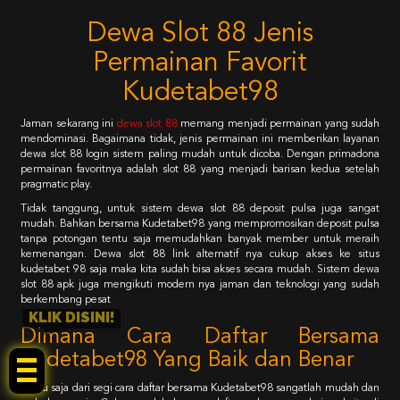
Dewa Slot 88 Jenis
Permainan Favorit
Kudetabet98
Jaman sekarang ini
dewa slot 88
memang menjadi permainan yang sudah
mendominasi. Bagaimana tidak, jenis permainan ini memberikan layanan
dewa slot 88 login sistem paling mudah untuk dicoba. Dengan primadona
permainan favoritnya adalah slot 88 yang menjadi barisan kedua setelah
pragmatic play.
Tidak tanggung, untuk sistem dewa slot 88 deposit pulsa juga sangat
mudah. Bahkan bersama Kudetabet98 yang mempromosikan deposit pulsa
tanpa potongan tentu saja memudahkan banyak member untuk meraih
kemenangan. Dewa slot 88 link alternatif nya cukup akses ke situs
kudetabet 98 saja maka kita sudah bisa akses secara mudah. Sistem dewa
slot 88 apk juga mengikuti modern nya jaman dan teknologi yang sudah
berkembang pesat
KLIK DISINI!
Dimana Cara Daftar Bersama
Kudetabet98 Yang Baik dan Benar
Tentu saja dari segi cara daftar bersama Kudetabet98 sangatlah mudah dan