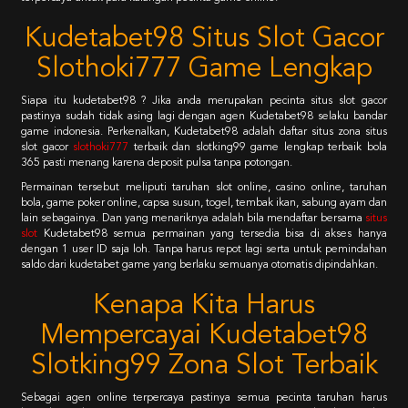
Kudetabet98 Situs Slot Gacor
Slothoki777 Game Lengkap
Siapa itu kudetabet98 ? Jika anda merupakan pecinta situs slot gacor
pastinya sudah tidak asing lagi dengan agen Kudetabet98 selaku bandar
game indonesia. Perkenalkan, Kudetabet98 adalah daftar situs zona situs
slot gacor
slothoki777
terbaik dan slotking99 game lengkap terbaik bola
365 pasti menang karena deposit pulsa tanpa potongan.
Permainan tersebut meliputi taruhan slot online, casino online, taruhan
bola, game poker online, capsa susun, togel, tembak ikan, sabung ayam dan
lain sebagainya. Dan yang menariknya adalah bila mendaftar bersama
situs
slot
Kudetabet98 semua permainan yang tersedia bisa di akses hanya
dengan 1 user ID saja loh. Tanpa harus repot lagi serta untuk pemindahan
saldo dari kudetabet game yang berlaku semuanya otomatis dipindahkan.
Kenapa Kita Harus
Mempercayai Kudetabet98
Slotking99 Zona Slot Terbaik
Sebagai agen online terpercaya pastinya semua pecinta taruhan harus