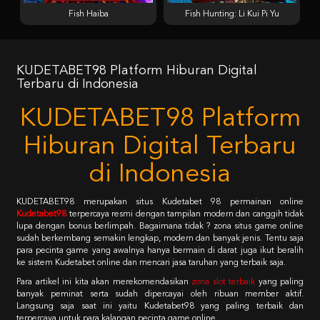
Fish Haiba
Fish Hunting: Li Kui Pi Yu
KUDETABET98 Platform Hiburan Digital
Terbaru di Indonesia
KUDETABET98 Platform
Hiburan Digital Terbaru
di Indonesia
KUDETABET98 merupakan situs Kudetabet 98 permainan online
Kudetabet98
terpercaya resmi dengan tampilan modern dan canggih tidak
lupa dengan bonus berlimpah. Bagaimana tidak ? zona situs game online
sudah berkembang semakin lengkap, modern dan banyak jenis. Tentu saja
para pecinta game yang awalnya hanya bermain di darat juga ikut beralih
ke sistem Kudetabet online dan mencari jasa taruhan yang terbaik saja.
Para artikel ini kita akan merekomendasikan
zona slot terbaik
yang paling
banyak peminat serta sudah dipercayai oleh ribuan member aktif.
Langsung saja saat ini yaitu Kudetabet98 yang paling terbaik dan
terpercaya untuk para kalangan pecinta game online.