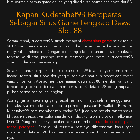
bisa bermain semua game online yang disediakan permainan dewa slot 88.
Kapan Kudetabet98 Beroperasi
Sebagai Situs Game Lengkap Dewa
Slot 88
Secara resmi, kudetabet98 sudah melayani
daftar situs game
sejak tahun
2017 dan mendapatkan lisensi resmi beroperasi resmi kepada semua
masyarakat indonesia. Dengan didukung oleh puluhan provider raksasa
terkemuka di atas, pastinya semua member yang memilih kudetabet98
dijamin tidak akan kecewa lagi.
Selama 5 tahun berjalan, situs kudeta slotking99 telah banyak memberikan
inovasi terbaru situs bola slot yang di sediakan maupun promo dan event
yang di berikan. Apalagi jenis permainan dewa slot 88 memberikan yang
terbaik bagi para bettor dan member setia Kudetabet98 denganupdate
pilihan permainan paling lengkap.
Apalagi jaman sekarang yang sudah semakin maju, selain menggunakan
transaksi via metode bank bisa juga menggunakan E wallet . Bersama
Kudetabet98 para member mix parlay 365 juga bisa melakukan transaksi
khususnya deposit via pulsa saja dengan didukung oleh provider Telkomsel
Dan XL. Yang menariknya adalah semua member
situs slot deposit pulsa
tanpa potongan
.
Semua ini tersedia pastinya dikarenakan basis agar
member kudetabet 98 bisa terus memaksimalkan tingkat kemenangan
nya.