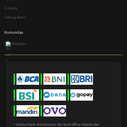
E-Sports
Sabung Ayam
Komunitas
Telegram
* Selama bank maintenance dan bank offline deposit dan