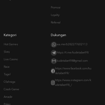
Promosi
Loyalty
Referral
Kategori
Dukungan
Hot Games
wa.me/6282277602113
Slots
https://t.me/kudetabet98
Live Casino
kudetabet98@gmail.com
Race
https://www.facebook.com/ku
detabet98/
Togel
https://www.instagram.com/k
Olahraga
udetabet98_/
Crash Game
Arcade
Poker