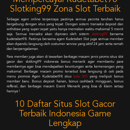
Slotking99 Zona Slot Terbaik
Sebagai agen online terpercaya pastinya semua pecinta taruhan harus
bergabung dengan situs yang tepat. Dengan sistem transaksi deposit dan
withdraw yang super cepat yaitu hanya memakan waktu maksimal 5 menit
saja. Semua transaksi akan diproses oleh sistem
slotking99
bersama
kudetabet98. Pastinya bersama agen Kudetabet Slot juga semua member
akan dipandu langsung oleh costumer service yang aktif 24 jam serta ramah
dan berpengalaman.
Para member juga akan di tawarkan berbagai macam jenis promo situs slot
gacor dan slotking99 indonesia bonus menarik agar membantu para
membernya agar bisa mendapatkan keuntungan serta kemenangan yang
maksimal. Berbagai macam promo tersebut bisa langsung di cek pada
menu promosi Agen Kudetabet98 situs
bola 365
yang meliputi bonus
member baru. Bonus deposit harian, bonus cashback mingguan, bonus
refferal, dan berbagai macam Event Menarik yang bisa di klaim setiap
harinya !
10 Daftar Situs Slot Gacor
Terbaik Indonesia Game
Lengkap