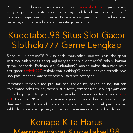
Para artikel ini kita akan merekomendasikan
zona slot terbaik
yang paling
banyak peminat serta sudah dipercayai oleh ribuan member aktif.
Langsung saja saat ini yaitu Kudetabet98 yang paling terbaik dan
terpercaya untuk para kalangan pecinta game online.
Kudetabet98 Situs Slot Gacor
Slothoki777 Game Lengkap
Siapa itu kudetabet98 ? Jika anda merupakan pecinta situs slot gacor
pastinya sudah tidak asing lagi dengan agen Kudetabet98 selaku bandar
game indonesia. Perkenalkan, Kudetabet98 adalah daftar situs zona situs
slot gacor
slothoki777
terbaik dan slotking99 game lengkap terbaik bola
365 pasti menang karena deposit pulsa tanpa potongan.
Permainan tersebut meliputi taruhan slot online, casino online, taruhan
bola, game poker online, capsa susun, togel, tembak ikan, sabung ayam dan
lain sebagainya. Dan yang menariknya adalah bila mendaftar bersama
situs
slot
Kudetabet98 semua permainan yang tersedia bisa di akses hanya
dengan 1 user ID saja loh. Tanpa harus repot lagi serta untuk pemindahan
saldo dari kudetabet game yang berlaku semuanya otomatis dipindahkan.
Kenapa Kita Harus
Mempercayai Kudetabet98