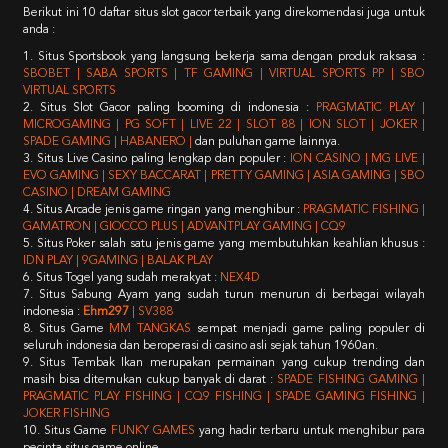
Berikut ini 10 daftar situs slot gacor terbaik yang direkomendasi juga untuk
anda :
1. Situs Sportsbook yang langsung bekerja sama dengan produk raksasa :
SBOBET | SABA SPORTS | TF GAMING | VIRTUAL SPORTS PP | SBO
VIRTUAL SPORTS
2. Situs Slot Gacor paling booming di indonesia :
PRAGMATIC PLAY |
MICROGAMING | PG SOFT | LIVE 22 | SLOT 88 | ION SLOT | JOKER |
SPADE GAMING | HABANERO |
dan puluhan game lainnya.
3. Situs Live Casino paling lengkap dan populer :
ION CASINO | MG LIVE |
EVO GAMING | SEXY BACCARAT | PRETTY GAMING | ASIA GAMING | SBO
CASINO | DREAM GAMING
4. Situs Arcade jenis game ringan yang menghibur :
PRAGMATIC FISHING |
GAMATRON | GIOCCO PLUS | ADVANTPLAY GAMING | CQ9
5. Situs Poker salah satu jenis game yang membutuhkan keahlian khusus :
IDN PLAY | 9GAMING | BALAK PLAY
6. Situs Togel yang sudah merakyat :
NEX4D
7. Situs Sabung Ayam yang sudah turun menurun di berbagai wilayah
indonesia :
Ehm297
| SV388
8. Situs Game
MM TANGKAS
sempat menjadi game paling populer di
seluruh indonesia dan beroperasi di casino asli sejak tahun 1960an.
9. Situs Tembak Ikan merupakan permainan yang cukup trending dan
masih bisa ditemukan cukup banyak di darat :
SPADE FISHING GAMING |
PRAGMATIC PLAY FISHING | CQ9 FISHING | SPADE GAMING FISHING |
JOKER FISHING
10. Situs Game
FUNKY GAMES
yang hadir terbaru untuk menghibur para