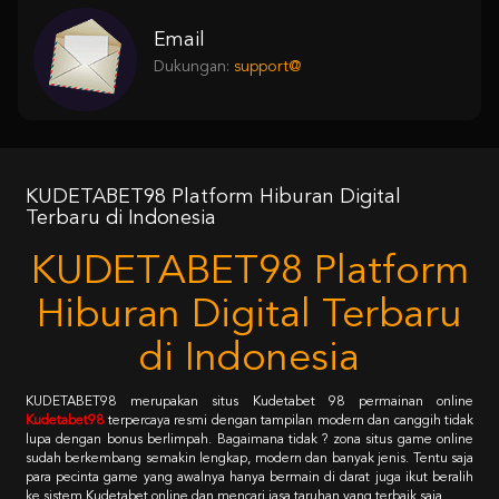
Email
Dukungan:
support@
KUDETABET98 Platform Hiburan Digital
Terbaru di Indonesia
KUDETABET98 Platform
Hiburan Digital Terbaru
di Indonesia
KUDETABET98 merupakan situs Kudetabet 98 permainan online
Kudetabet98
terpercaya resmi dengan tampilan modern dan canggih tidak
lupa dengan bonus berlimpah. Bagaimana tidak ? zona situs game online
sudah berkembang semakin lengkap, modern dan banyak jenis. Tentu saja
para pecinta game yang awalnya hanya bermain di darat juga ikut beralih
ke sistem Kudetabet online dan mencari jasa taruhan yang terbaik saja.