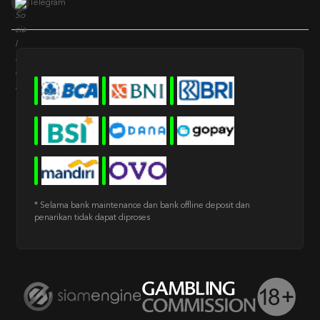
Telegram
* Selama bank maintenance dan bank offline deposit dan
penarikan tidak dapat diproses