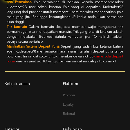
Pola Permainan
Pola permainan di berikan kepada member-member
kudetabet98 merupakan bocoran Pola yang di dapatkan Kudetabet98
langsung dari provider untuk membantu para member mendapatkan pola
main yang jitu. Sehingga kemungkinan JP ketika melakukan permainan
akan tinggi.
Trik bermain
Dalam bermain slot, para member wajib mengetahui trik
bermain agar bisa mendapatkan maxwin. Trik yang bisa di lakukan adalah
dengan melakukan Bet kecil dahulu kemudian jika TO naik di naikkan
betnya secara bertahap.
Manfaatkan Sistem Deposit Pulsa
Seperti yang sudah kita ketahui bahwa
agen Kudetabet98 menyediakan jasa layanan taruhan deposit pulsa tanpa
potongan. Ini sangat cocok untuk member dewa slot 88
game bola deposit
pulsa
karena syarat wd TO yang diberikan sangat rendah yaitu cuma x1.
Kebijaksanaan
Platform
Promosi
Loyalty
Referral
Kategori
Dukungan