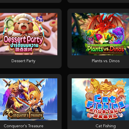
Dessert Party
Plants vs. Dinos
Conqueror's Treasure
Cat Fishing