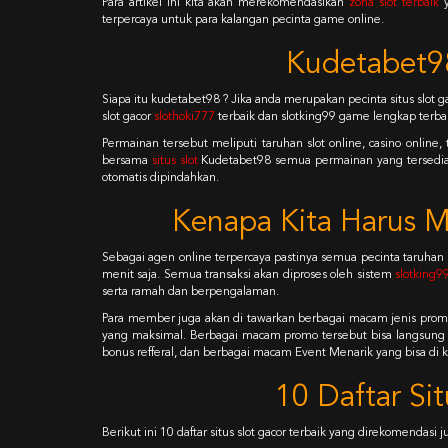
Para artikel ini kita akan merekomendasikan
zona slot terbaik
terpercaya untuk para kalangan pecinta game online.
Kudetabet98
Siapa itu kudetabet98 ? Jika anda merupakan pecinta situs slot 
slot gacor
slothoki777
terbaik dan slotking99 game lengkap terba
Permainan tersebut meliputi taruhan slot online, casino onlin
bersama
situs slot
Kudetabet98 semua permainan yang tersedia b
otomatis dipindahkan.
Kenapa Kita Harus M
Sebagai agen online terpercaya pastinya semua pecinta taruhan
menit saja. Semua transaksi akan diproses oleh sistem
slotking9
serta ramah dan berpengalaman.
Para member juga akan di tawarkan berbagai macam jenis prom
yang maksimal. Berbagai macam promo tersebut bisa langsung
bonus refferal, dan berbagai macam Event Menarik yang bisa di kl
10 Daftar Si
Berikut ini 10 daftar situs slot gacor terbaik yang direkomendasi 