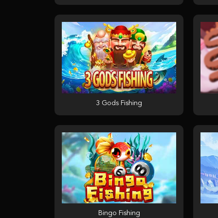
3 Gods Fishing
Bingo Fishing