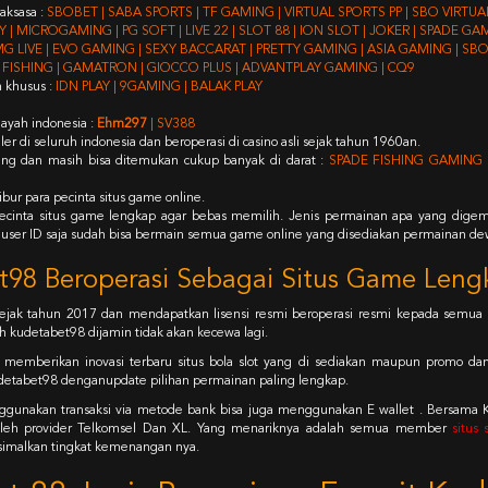
aksasa :
SBOBET | SABA SPORTS | TF GAMING | VIRTUAL SPORTS PP | SBO VIRTU
 | MICROGAMING | PG SOFT | LIVE 22 | SLOT 88 | ION SLOT | JOKER | SPADE G
MG LIVE | EVO GAMING | SEXY BACCARAT | PRETTY GAMING | ASIA GAMING | S
FISHING | GAMATRON | GIOCCO PLUS | ADVANTPLAY GAMING | CQ9
 khusus :
IDN PLAY | 9GAMING | BALAK PLAY
ayah indonesia :
Ehm297
| SV388
 di seluruh indonesia dan beroperasi di casino asli sejak tahun 1960an.
ng dan masih bisa ditemukan cukup banyak di darat :
SPADE FISHING GAMING 
bur para pecinta situs game online.
a pecinta situs game lengkap agar bebas memilih. Jenis permainan apa yang digema
 user ID saja sudah bisa bermain semua game online yang disediakan permainan dew
98 Beroperasi Sebagai Situs Game Leng
ejak tahun 2017 dan mendapatkan lisensi resmi beroperasi resmi kepada semua 
 kudetabet98 dijamin tidak akan kecewa lagi.
k memberikan inovasi terbaru situs bola slot yang di sediakan maupun promo da
detabet98 denganupdate pilihan permainan paling lengkap.
ggunakan transaksi via metode bank bisa juga menggunakan E wallet . Bersama
g oleh provider Telkomsel Dan XL. Yang menariknya adalah semua member
situs
simalkan tingkat kemenangan nya.