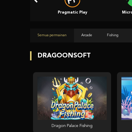
Pragmatic Play
Micr
Semua permainan
Arcade
Fishing
DRAGOONSOFT
Dragon Palace Fishing