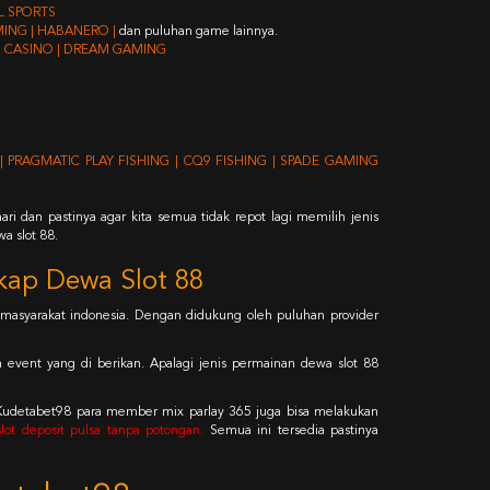
AL SPORTS
AMING | HABANERO |
dan puluhan game lainnya.
BO CASINO | DREAM GAMING
| PRAGMATIC PLAY FISHING | CQ9 FISHING | SPADE GAMING
ri dan pastinya agar kita semua tidak repot lagi memilih jenis
a slot 88.
kap Dewa Slot 88
masyarakat indonesia. Dengan didukung oleh puluhan provider
n event yang di berikan. Apalagi jenis permainan dewa slot 88
 Kudetabet98 para member mix parlay 365 juga bisa melakukan
 slot deposit pulsa tanpa potongan
.
Semua ini tersedia pastinya