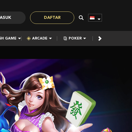
ASUK
DAFTAR
SH GAME
ARCADE
POKER
E-SPORTS