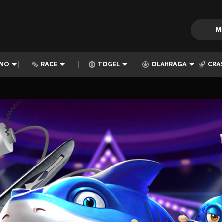
M
INO
RACE
TOGEL
OLAHRAGA
CRA