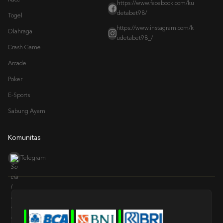
Race
https://www.facebook.com/ku
detabet98/
Togel
https://www.instagram.com/k
Olahraga
udetabet98_/
Crash Game
Arcade
Poker
E-Sports
Sabung Ayam
Komunitas
Telegram