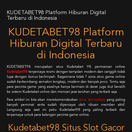
KUDETABET98 Platform Hiburan Digital
Terbaru di Indonesia
KUDETABET98 Platform
Hiburan Digital Terbaru
di Indonesia
KUDETABET98 merupakan situs Kudetabet 98 permainan online
Kudetabet98
terpercaya resmi dengan tampilan modern dan canggih tidak
lupa dengan bonus berlimpah. Bagaimana tidak ? zona situs game online
sudah berkembang semakin lengkap, modern dan banyak jenis. Tentu saja
para pecinta game yang awalnya hanya bermain di darat juga ikut beralih
ke sistem Kudetabet online dan mencari jasa taruhan yang terbaik saja.
Para artikel ini kita akan merekomendasikan
zona slot terbaik
yang paling
banyak peminat serta sudah dipercayai oleh ribuan member aktif.
Langsung saja saat ini yaitu Kudetabet98 yang paling terbaik dan
terpercaya untuk para kalangan pecinta game online.
Kudetabet98 Situs Slot Gacor