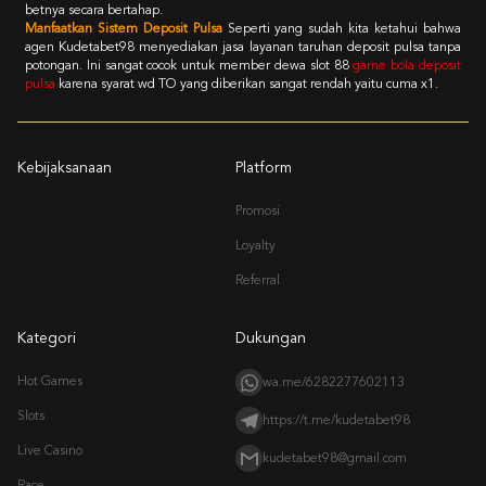
betnya secara bertahap.
Manfaatkan Sistem Deposit Pulsa
Seperti yang sudah kita ketahui bahwa
agen Kudetabet98 menyediakan jasa layanan taruhan deposit pulsa tanpa
potongan. Ini sangat cocok untuk member dewa slot 88
game bola deposit
pulsa
karena syarat wd TO yang diberikan sangat rendah yaitu cuma x1.
Kebijaksanaan
Platform
Promosi
Loyalty
Referral
Kategori
Dukungan
Hot Games
wa.me/6282277602113
Slots
https://t.me/kudetabet98
Live Casino
kudetabet98@gmail.com