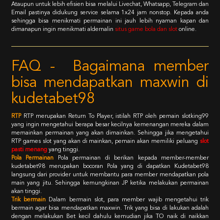
Ataupun untuk lebih efisien bisa melalui Livechat, Whatsapp, Telegram dan
Email pastinya didukung service selama 1x24 jam nonstop. Kepada anda
sehingga bisa menikmati permainan ini jauh lebih nyaman kapan dan
dimanapun ingin menikmati aldernalin
situs game bola dan slot
online.
FAQ - Bagaimana member
bisa mendapatkan maxwin di
kudetabet98
RTP
RTP merupakan Return To Player, istilah RTP oleh pemain slotking99
yang ingin mengetahui berapa besar kecilnya kemenangan mereka dalam
memainkan permainan yang akan dimainkan. Sehingga jika mengetahui
RTP games slot yang akan di mainkan, pemain akan memiliki peluang
slot
pasti menang
yang tinggi.
Pola Permainan
Pola permainan di berikan kepada member-member
kudetabet98 merupakan bocoran Pola yang di dapatkan Kudetabet98
langsung dari provider untuk membantu para member mendapatkan pola
main yang jitu. Sehingga kemungkinan JP ketika melakukan permainan
akan tinggi.
Trik bermain
Dalam bermain slot, para member wajib mengetahui trik
bermain agar bisa mendapatkan maxwin. Trik yang bisa di lakukan adalah
dengan melakukan Bet kecil dahulu kemudian jika TO naik di naikkan