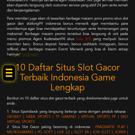
kudetabet98. Pastinya bersama agen Kudetabet Slot juga semua member
akan dipandu langsung oleh costumer service yang aktif 24 jam serta ramah
dan berpengalaman.
Para member juga akan di tawarkan berbagai macam jenis promo situs slot
gacor dan slotking99 indonesia bonus menarik agar membantu para
membernya agar bisa mendapatkan keuntungan serta kemenangan yang
maksimal. Berbagai macam promo tersebut bisa langsung di cek pada
menu promosi Agen Kudetabet98 situs
bola 365
yang meliputi bonus
member baru. Bonus deposit harian, bonus cashback mingguan, bonus
refferal, dan berbagai macam Event Menarik yang bisa di klaim setiap
KLIK DISINI!
harinya !
10 Daftar Situs Slot Gacor
Terbaik Indonesia Game
Lengkap
Berikut ini 10 daftar situs slot gacor terbaik yang direkomendasi juga untuk
anda :
1. Situs Sportsbook yang langsung bekerja sama dengan produk raksasa :
SBOBET | SABA SPORTS | TF GAMING | VIRTUAL SPORTS PP | SBO
VIRTUAL SPORTS
2. Situs Slot Gacor paling booming di indonesia :
PRAGMATIC PLAY |
MICROGAMING | PG SOFT | LIVE 22 | SLOT 88 | ION SLOT | JOKER |