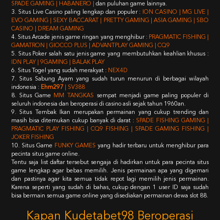
SPADE GAMING | HABANERO |
dan puluhan game lainnya.
3. Situs Live Casino paling lengkap dan populer :
ION CASINO | MG LIVE |
EVO GAMING | SEXY BACCARAT | PRETTY GAMING | ASIA GAMING | SBO
CASINO | DREAM GAMING
4. Situs Arcade jenis game ringan yang menghibur :
PRAGMATIC FISHING |
GAMATRON | GIOCCO PLUS | ADVANTPLAY GAMING | CQ9
5. Situs Poker salah satu jenis game yang membutuhkan keahlian khusus :
IDN PLAY | 9GAMING | BALAK PLAY
6. Situs Togel yang sudah merakyat :
NEX4D
7. Situs Sabung Ayam yang sudah turun menurun di berbagai wilayah
indonesia :
Ehm297
| SV388
8. Situs Game
MM TANGKAS
sempat menjadi game paling populer di
seluruh indonesia dan beroperasi di casino asli sejak tahun 1960an.
9. Situs Tembak Ikan merupakan permainan yang cukup trending dan
masih bisa ditemukan cukup banyak di darat :
SPADE FISHING GAMING |
PRAGMATIC PLAY FISHING | CQ9 FISHING | SPADE GAMING FISHING |
JOKER FISHING
10. Situs Game
FUNKY GAMES
yang hadir terbaru untuk menghibur para
pecinta situs game online.
Tentu saja list daftar tersebut sengaja di hadirkan untuk para pecinta situs
game lengkap agar bebas memilih. Jenis permainan apa yang digemari
dan pastinya agar kita semua tidak repot lagi memilih jenis permainan.
Karena seperti yang sudah di bahas, cukup dengan 1 user ID saja sudah
bisa bermain semua game online yang disediakan permainan dewa slot 88.
Kapan Kudetabet98 Beroperasi