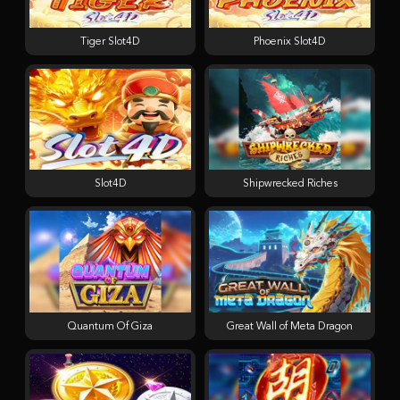
Tiger Slot4D
Phoenix Slot4D
Slot4D
Shipwrecked Riches
Quantum Of Giza
Great Wall of Meta Dragon