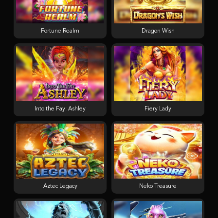
Fortune Realm
Dragon Wish
Into the Fay: Ashley
Fiery Lady
Aztec Legacy
Neko Treasure