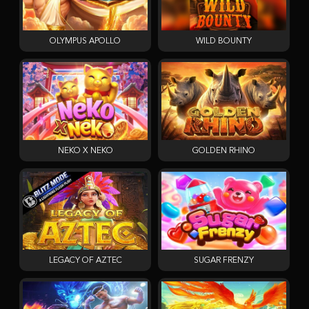
OLYMPUS APOLLO
WILD BOUNTY
NEKO X NEKO
GOLDEN RHINO
LEGACY OF AZTEC
SUGAR FRENZY