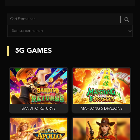
5G GAMES
BANDITO RETURNS
MAHJONG 5 DRAGONS