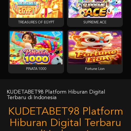
TREASURES OF EGYPT
SUPREME ACE
PINATA 1000
Fortune Lion
KUDETABET98 Platform Hiburan Digital
Terbaru di Indonesia
KUDETABET98 Platform
Hiburan Digital Terbaru