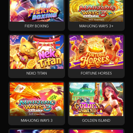
FIERY BOXING
MAHJONG WAYS 3+
NEKO TITAN
FORTUNE HORSES
MAHJONG WAYS 3
GOLDEN ISLAND