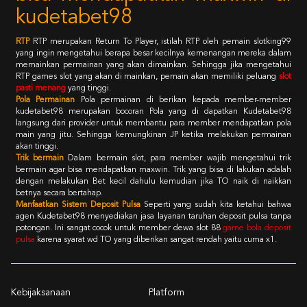
kudetabet98
RTP
RTP merupakan Return To Player, istilah RTP oleh pemain slotking99
yang ingin mengetahui berapa besar kecilnya kemenangan mereka dalam
memainkan permainan yang akan dimainkan. Sehingga jika mengetahui
RTP games slot yang akan di mainkan, pemain akan memiliki peluang
slot
pasti menang
yang tinggi.
Pola Permainan
Pola permainan di berikan kepada member-member
kudetabet98 merupakan bocoran Pola yang di dapatkan Kudetabet98
langsung dari provider untuk membantu para member mendapatkan pola
main yang jitu. Sehingga kemungkinan JP ketika melakukan permainan
akan tinggi.
Trik bermain
Dalam bermain slot, para member wajib mengetahui trik
bermain agar bisa mendapatkan maxwin. Trik yang bisa di lakukan adalah
dengan melakukan Bet kecil dahulu kemudian jika TO naik di naikkan
betnya secara bertahap.
Manfaatkan Sistem Deposit Pulsa
Seperti yang sudah kita ketahui bahwa
agen Kudetabet98 menyediakan jasa layanan taruhan deposit pulsa tanpa
potongan. Ini sangat cocok untuk member dewa slot 88
game bola deposit
pulsa
karena syarat wd TO yang diberikan sangat rendah yaitu cuma x1.
Kebijaksanaan
Platform