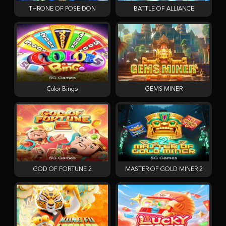
THRONE OF POSEIDON
BATTLE OF ALLIANCE
Color Bingo
GEMS MINER
GOD OF FORTUNE 2
MASTER OF GOLD MINER 2