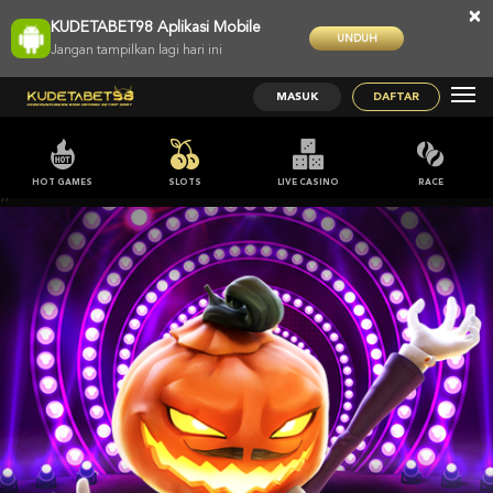
×
KUDETABET98 Aplikasi Mobile
UNDUH
Jangan tampilkan lagi hari ini
MASUK
DAFTAR
HOT GAMES
SLOTS
LIVE CASINO
RACE
;;