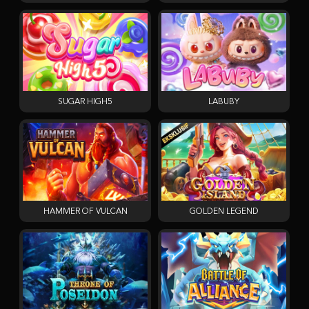
SUGAR HIGH5
LABUBY
HAMMER OF VULCAN
GOLDEN LEGEND