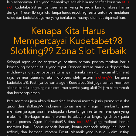
lain sebagainya. Dan yang menariknya adalah bila mendaftar bersama
situs
slot
Kudetabet98 semua permainan yang tersedia bisa di akses hanya
dengan 1 user ID saja loh. Tanpa harus repot lagi serta untuk pemindahan
saldo dari kudetabet game yang berlaku semuanya otomatis dipindahkan.
Kenapa Kita Harus
Mempercayai Kudetabet98
Slotking99 Zona Slot Terbaik
Sebagai agen online terpercaya pastinya semua pecinta taruhan harus
bergabung dengan situs yang tepat. Dengan sistem transaksi deposit dan
withdraw yang super cepat yaitu hanya memakan waktu maksimal 5 menit
saja. Semua transaksi akan diproses oleh sistem
slotking99
bersama
kudetabet98. Pastinya bersama agen Kudetabet Slot juga semua member
akan dipandu langsung oleh costumer service yang aktif 24 jam serta ramah
dan berpengalaman.
Para member juga akan di tawarkan berbagai macam jenis promo situs slot
gacor dan slotking99 indonesia bonus menarik agar membantu para
membernya agar bisa mendapatkan keuntungan serta kemenangan yang
maksimal. Berbagai macam promo tersebut bisa langsung di cek pada
menu promosi Agen Kudetabet98 situs
bola 365
yang meliputi bonus
member baru. Bonus deposit harian, bonus cashback mingguan, bonus
refferal, dan berbagai macam Event Menarik yang bisa di klaim setiap