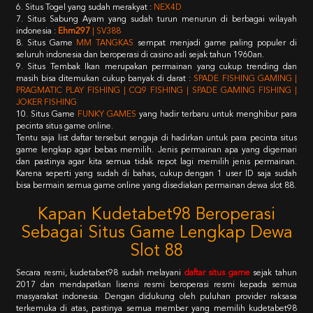
6. Situs Togel yang sudah merakyat :
NEX4D
7. Situs Sabung Ayam yang sudah turun menurun di berbagai wilayah
indonesia :
Ehm297
| SV388
8. Situs Game
MM TANGKAS
sempat menjadi game paling populer di
seluruh indonesia dan beroperasi di casino asli sejak tahun 1960an.
9. Situs Tembak Ikan merupakan permainan yang cukup trending dan
masih bisa ditemukan cukup banyak di darat :
SPADE FISHING GAMING |
PRAGMATIC PLAY FISHING | CQ9 FISHING | SPADE GAMING FISHING |
JOKER FISHING
10. Situs Game
FUNKY GAMES
yang hadir terbaru untuk menghibur para
pecinta situs game online.
Tentu saja list daftar tersebut sengaja di hadirkan untuk para pecinta situs
game lengkap agar bebas memilih. Jenis permainan apa yang digemari
dan pastinya agar kita semua tidak repot lagi memilih jenis permainan.
Karena seperti yang sudah di bahas, cukup dengan 1 user ID saja sudah
bisa bermain semua game online yang disediakan permainan dewa slot 88.
Kapan Kudetabet98 Beroperasi
Sebagai Situs Game Lengkap Dewa
Slot 88
Secara resmi, kudetabet98 sudah melayani
daftar situs game
sejak tahun
2017 dan mendapatkan lisensi resmi beroperasi resmi kepada semua
masyarakat indonesia. Dengan didukung oleh puluhan provider raksasa
terkemuka di atas, pastinya semua member yang memilih kudetabet98