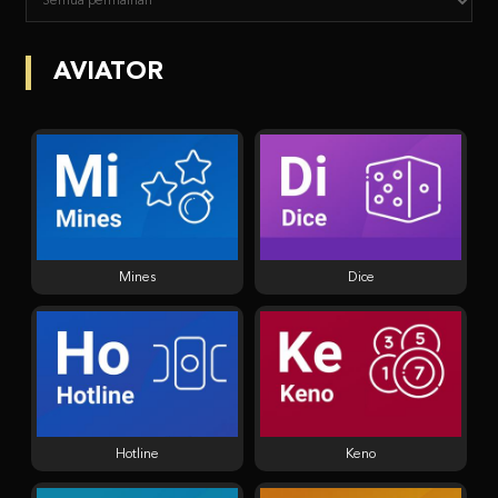
AVIATOR
Mines
Dice
Hotline
Keno