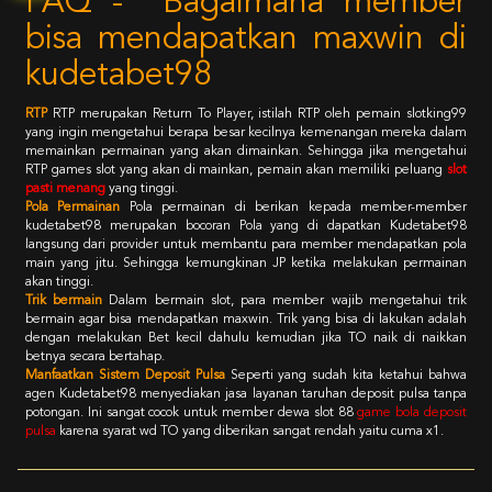
FAQ - Bagaimana member
bisa mendapatkan maxwin di
kudetabet98
RTP
RTP merupakan Return To Player, istilah RTP oleh pemain slotking99
yang ingin mengetahui berapa besar kecilnya kemenangan mereka dalam
memainkan permainan yang akan dimainkan. Sehingga jika mengetahui
RTP games slot yang akan di mainkan, pemain akan memiliki peluang
slot
pasti menang
yang tinggi.
Pola Permainan
Pola permainan di berikan kepada member-member
kudetabet98 merupakan bocoran Pola yang di dapatkan Kudetabet98
langsung dari provider untuk membantu para member mendapatkan pola
main yang jitu. Sehingga kemungkinan JP ketika melakukan permainan
akan tinggi.
Trik bermain
Dalam bermain slot, para member wajib mengetahui trik
bermain agar bisa mendapatkan maxwin. Trik yang bisa di lakukan adalah
dengan melakukan Bet kecil dahulu kemudian jika TO naik di naikkan
betnya secara bertahap.
Manfaatkan Sistem Deposit Pulsa
Seperti yang sudah kita ketahui bahwa
agen Kudetabet98 menyediakan jasa layanan taruhan deposit pulsa tanpa
potongan. Ini sangat cocok untuk member dewa slot 88
game bola deposit
pulsa
karena syarat wd TO yang diberikan sangat rendah yaitu cuma x1.