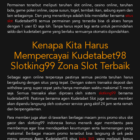
Permainan tersebut meliputi taruhan slot online, casino online, taruhan
bola, game poker online, capsa susun, togel, tembak ikan, sabung ayam dan
lain sebagainya. Dan yang menariknya adalah bila mendaftar bersama
situs
slot
Kudetabet98 semua permainan yang tersedia bisa di akses hanya
dengan 1 user ID saja loh. Tanpa harus repot lagi serta untuk pemindahan
saldo dari kudetabet game yang berlaku semuanya otomatis dipindahkan.
Kenapa Kita Harus
Mempercayai Kudetabet98
Slotking99 Zona Slot Terbaik
Sebagai agen online terpercaya pastinya semua pecinta taruhan harus
bergabung dengan situs yang tepat. Dengan sistem transaksi deposit dan
withdraw yang super cepat yaitu hanya memakan waktu maksimal 5 menit
saja. Semua transaksi akan diproses oleh sistem
slotking99
bersama
kudetabet98. Pastinya bersama agen Kudetabet Slot juga semua member
akan dipandu langsung oleh costumer service yang aktif 24 jam serta ramah
dan berpengalaman.
Para member juga akan di tawarkan berbagai macam jenis promo situs slot
gacor dan slotking99 indonesia bonus menarik agar membantu para
membernya agar bisa mendapatkan keuntungan serta kemenangan yang
maksimal. Berbagai macam promo tersebut bisa langsung di cek pada
menu promosi Agen Kudetabet98 situs
bola 365
yang meliputi bonus