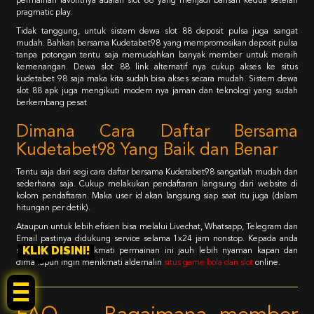
permainan favoritnya adalah slot 88 yang menjadi barisan kedua setelah
pragmatic play.
Tidak tanggung, untuk sistem dewa slot 88 deposit pulsa juga sangat
mudah. Bahkan bersama Kudetabet98 yang mempromosikan deposit pulsa
tanpa potongan tentu saja memudahkan banyak member untuk meraih
kemenangan. Dewa slot 88 link alternatif nya cukup akses ke situs
kudetabet 98 saja maka kita sudah bisa akses secara mudah. Sistem dewa
slot 88 apk juga mengikuti modern nya jaman dan teknologi yang sudah
berkembang pesat
Dimana Cara Daftar Bersama
Kudetabet98 Yang Baik dan Benar
Tentu saja dari segi cara daftar bersama Kudetabet98 sangatlah mudah dan
sederhana saja. Cukup melakukan pendaftaran langsung dari website di
kolom pendaftaran. Maka user id akan langsung siap saat itu juga (dalam
hitungan per detik).
Ataupun untuk lebih efisien bisa melalui Livechat, Whatsapp, Telegram dan
Email pastinya didukung service selama 1x24 jam nonstop. Kepada anda
KLIK DISINI!
sehingga bisa menikmati permainan ini jauh lebih nyaman kapan dan
dimanapun ingin menikmati aldernalin
situs game bola dan slot
online.