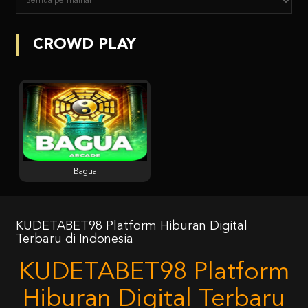
CROWD PLAY
Bagua
KUDETABET98 Platform Hiburan Digital
Terbaru di Indonesia
KUDETABET98 Platform
Hiburan Digital Terbaru