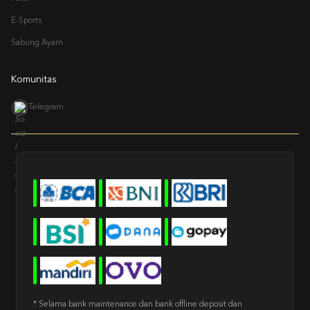
E-Sports
Sabung Ayam
Komunitas
Telegram
* Selama bank maintenance dan bank offline deposit dan