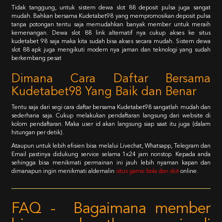
Tidak tanggung, untuk sistem dewa slot 88 deposit pulsa juga sangat
mudah. Bahkan bersama Kudetabet98 yang mempromosikan deposit pulsa
tanpa potongan tentu saja memudahkan banyak member untuk meraih
kemenangan. Dewa slot 88 link alternatif nya cukup akses ke situs
kudetabet 98 saja maka kita sudah bisa akses secara mudah. Sistem dewa
slot 88 apk juga mengikuti modern nya jaman dan teknologi yang sudah
berkembang pesat
Dimana Cara Daftar Bersama
Kudetabet98 Yang Baik dan Benar
Tentu saja dari segi cara daftar bersama Kudetabet98 sangatlah mudah dan
sederhana saja. Cukup melakukan pendaftaran langsung dari website di
kolom pendaftaran. Maka user id akan langsung siap saat itu juga (dalam
hitungan per detik).
Ataupun untuk lebih efisien bisa melalui Livechat, Whatsapp, Telegram dan
Email pastinya didukung service selama 1x24 jam nonstop. Kepada anda
sehingga bisa menikmati permainan ini jauh lebih nyaman kapan dan
dimanapun ingin menikmati aldernalin
situs game bola dan slot
online.
FAQ - Bagaimana member