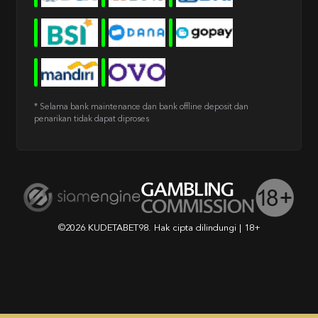
* Selama bank maintenance dan bank offline deposit dan
penarikan tidak dapat diproses
©2026 KUDETABET98. Hak cipta dilindungi | 18+