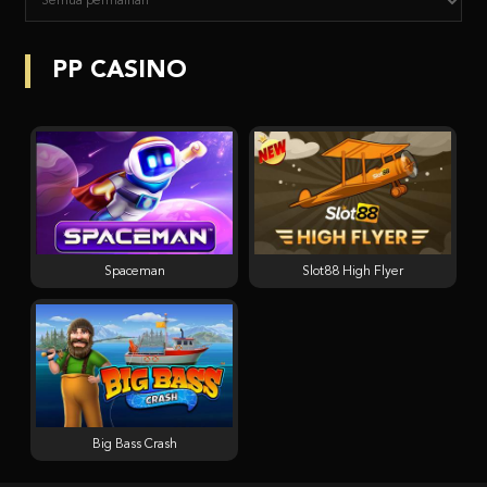
PP CASINO
Spaceman
Slot88 High Flyer
Big Bass Crash