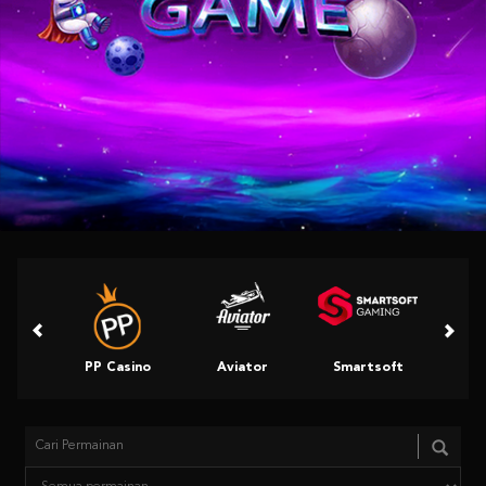
PP Casino
Aviator
Smartsoft
Micr