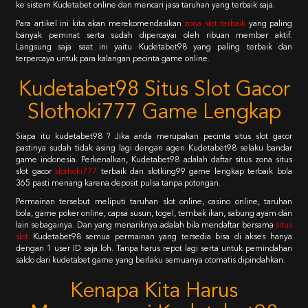
ke sistem Kudetabet online dan mencari jasa taruhan yang terbaik saja.
Para artikel ini kita akan merekomendasikan
zona slot terbaik
yang paling
banyak peminat serta sudah dipercayai oleh ribuan member aktif.
Langsung saja saat ini yaitu Kudetabet98 yang paling terbaik dan
terpercaya untuk para kalangan pecinta game online.
Kudetabet98 Situs Slot Gacor
Slothoki777 Game Lengkap
Siapa itu kudetabet98 ? Jika anda merupakan pecinta situs slot gacor
pastinya sudah tidak asing lagi dengan agen Kudetabet98 selaku bandar
game indonesia. Perkenalkan, Kudetabet98 adalah daftar situs zona situs
slot gacor
slothoki777
terbaik dan slotking99 game lengkap terbaik bola
365 pasti menang karena deposit pulsa tanpa potongan.
Permainan tersebut meliputi taruhan slot online, casino online, taruhan
bola, game poker online, capsa susun, togel, tembak ikan, sabung ayam dan
lain sebagainya. Dan yang menariknya adalah bila mendaftar bersama
situs
slot
Kudetabet98 semua permainan yang tersedia bisa di akses hanya
dengan 1 user ID saja loh. Tanpa harus repot lagi serta untuk pemindahan
saldo dari kudetabet game yang berlaku semuanya otomatis dipindahkan.
Kenapa Kita Harus