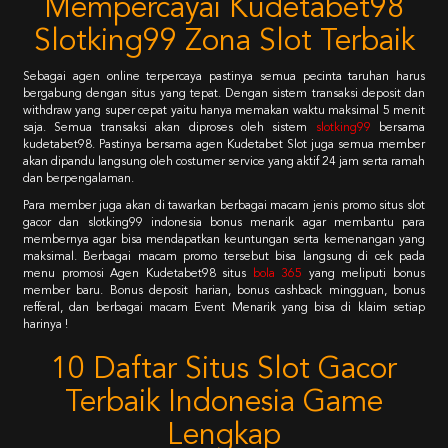
Mempercayai Kudetabet98
Slotking99 Zona Slot Terbaik
Sebagai agen online terpercaya pastinya semua pecinta taruhan harus
bergabung dengan situs yang tepat. Dengan sistem transaksi deposit dan
withdraw yang super cepat yaitu hanya memakan waktu maksimal 5 menit
saja. Semua transaksi akan diproses oleh sistem
slotking99
bersama
kudetabet98. Pastinya bersama agen Kudetabet Slot juga semua member
akan dipandu langsung oleh costumer service yang aktif 24 jam serta ramah
dan berpengalaman.
Para member juga akan di tawarkan berbagai macam jenis promo situs slot
gacor dan slotking99 indonesia bonus menarik agar membantu para
membernya agar bisa mendapatkan keuntungan serta kemenangan yang
maksimal. Berbagai macam promo tersebut bisa langsung di cek pada
menu promosi Agen Kudetabet98 situs
bola 365
yang meliputi bonus
member baru. Bonus deposit harian, bonus cashback mingguan, bonus
refferal, dan berbagai macam Event Menarik yang bisa di klaim setiap
harinya !
10 Daftar Situs Slot Gacor
Terbaik Indonesia Game
Lengkap