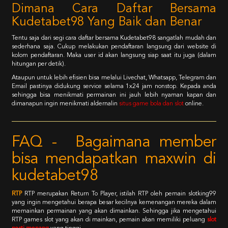
Dimana Cara Daftar Bersama
Kudetabet98 Yang Baik dan Benar
Tentu saja dari segi cara daftar bersama Kudetabet98 sangatlah mudah dan
sederhana saja. Cukup melakukan pendaftaran langsung dari website di
kolom pendaftaran. Maka user id akan langsung siap saat itu juga (dalam
hitungan per detik).
Ataupun untuk lebih efisien bisa melalui Livechat, Whatsapp, Telegram dan
Email pastinya didukung service selama 1x24 jam nonstop. Kepada anda
sehingga bisa menikmati permainan ini jauh lebih nyaman kapan dan
dimanapun ingin menikmati aldernalin
situs game bola dan slot
online.
FAQ - Bagaimana member
bisa mendapatkan maxwin di
kudetabet98
RTP
RTP merupakan Return To Player, istilah RTP oleh pemain slotking99
yang ingin mengetahui berapa besar kecilnya kemenangan mereka dalam
memainkan permainan yang akan dimainkan. Sehingga jika mengetahui
RTP games slot yang akan di mainkan, pemain akan memiliki peluang
slot