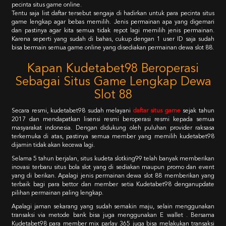
pecinta situs game online.
Tentu saja list daftar tersebut sengaja di hadirkan untuk para pecinta situs
game lengkap agar bebas memilih. Jenis permainan apa yang digemari
dan pastinya agar kita semua tidak repot lagi memilih jenis permainan.
Karena seperti yang sudah di bahas, cukup dengan 1 user ID saja sudah
bisa bermain semua game online yang disediakan permainan dewa slot 88.
Kapan Kudetabet98 Beroperasi
Sebagai Situs Game Lengkap Dewa
Slot 88
Secara resmi, kudetabet98 sudah melayani
daftar situs game
sejak tahun
2017 dan mendapatkan lisensi resmi beroperasi resmi kepada semua
masyarakat indonesia. Dengan didukung oleh puluhan provider raksasa
terkemuka di atas, pastinya semua member yang memilih kudetabet98
dijamin tidak akan kecewa lagi.
Selama 5 tahun berjalan, situs kudeta slotking99 telah banyak memberikan
inovasi terbaru situs bola slot yang di sediakan maupun promo dan event
yang di berikan. Apalagi jenis permainan dewa slot 88 memberikan yang
terbaik bagi para bettor dan member setia Kudetabet98 denganupdate
pilihan permainan paling lengkap.
Apalagi jaman sekarang yang sudah semakin maju, selain menggunakan
transaksi via metode bank bisa juga menggunakan E wallet . Bersama
Kudetabet98 para member mix parlay 365 juga bisa melakukan transaksi