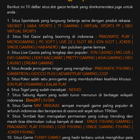
Berikut ini 10 daftar situs slot gacor terbaik yang direkomendasi juga untuk
anda :
1. Situs Sportsbook yang langsung bekerja sama dengan produk raksasa :
SBOBET | SABA SPORTS | TF GAMING | VIRTUAL SPORTS PP | SBO
VIRTUAL SPORTS
2. Situs Slot Gacor paling booming di indonesia :
PRAGMATIC PLAY |
MICROGAMING | PG SOFT | LIVE 22 | SLOT 88 | ION SLOT | JOKER |
SPADE GAMING | HABANERO |
dan puluhan game lainnya.
3. Situs Live Casino paling lengkap dan populer :
ION CASINO | MG LIVE |
EVO GAMING | SEXY BACCARAT | PRETTY GAMING | ASIA GAMING | SBO
CASINO | DREAM GAMING
4. Situs Arcade jenis game ringan yang menghibur :
PRAGMATIC FISHING |
GAMATRON | GIOCCO PLUS | ADVANTPLAY GAMING | CQ9
5. Situs Poker salah satu jenis game yang membutuhkan keahlian khusus :
IDN PLAY | 9GAMING | BALAK PLAY
6. Situs Togel yang sudah merakyat :
NEX4D
7. Situs Sabung Ayam yang sudah turun menurun di berbagai wilayah
indonesia :
Ehm297
| SV388
8. Situs Game
MM TANGKAS
sempat menjadi game paling populer di
seluruh indonesia dan beroperasi di casino asli sejak tahun 1960an.
9. Situs Tembak Ikan merupakan permainan yang cukup trending dan
masih bisa ditemukan cukup banyak di darat :
SPADE FISHING GAMING |
PRAGMATIC PLAY FISHING | CQ9 FISHING | SPADE GAMING FISHING |
JOKER FISHING
10. Situs Game
FUNKY GAMES
yang hadir terbaru untuk menghibur para