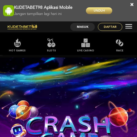
×
KUDETABET98 Aplikasi Mobile
UNDUH
Jangan tampilkan lagi hari ini
MASUK
DAFTAR
HOT GAMES
SLOTS
LIVE CASINO
RACE
;;