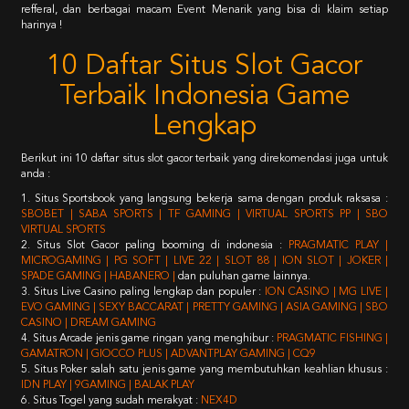
refferal, dan berbagai macam Event Menarik yang bisa di klaim setiap
harinya !
10 Daftar Situs Slot Gacor
Terbaik Indonesia Game
Lengkap
Berikut ini 10 daftar situs slot gacor terbaik yang direkomendasi juga untuk
anda :
1. Situs Sportsbook yang langsung bekerja sama dengan produk raksasa :
SBOBET | SABA SPORTS | TF GAMING | VIRTUAL SPORTS PP | SBO
VIRTUAL SPORTS
2. Situs Slot Gacor paling booming di indonesia :
PRAGMATIC PLAY |
MICROGAMING | PG SOFT | LIVE 22 | SLOT 88 | ION SLOT | JOKER |
SPADE GAMING | HABANERO |
dan puluhan game lainnya.
3. Situs Live Casino paling lengkap dan populer :
ION CASINO | MG LIVE |
EVO GAMING | SEXY BACCARAT | PRETTY GAMING | ASIA GAMING | SBO
CASINO | DREAM GAMING
4. Situs Arcade jenis game ringan yang menghibur :
PRAGMATIC FISHING |
GAMATRON | GIOCCO PLUS | ADVANTPLAY GAMING | CQ9
5. Situs Poker salah satu jenis game yang membutuhkan keahlian khusus :
IDN PLAY | 9GAMING | BALAK PLAY
6. Situs Togel yang sudah merakyat :
NEX4D