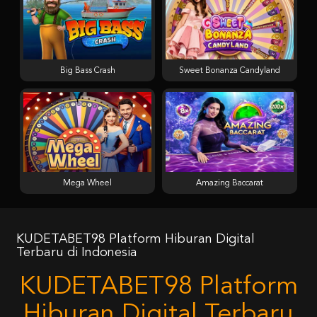
Big Bass Crash
Sweet Bonanza Candyland
Mega Wheel
Amazing Baccarat
KUDETABET98 Platform Hiburan Digital
Terbaru di Indonesia
KUDETABET98 Platform
Hiburan Digital Terbaru