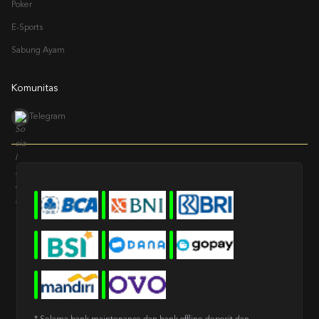
Poker
E-Sports
Sabung Ayam
Komunitas
Telegram