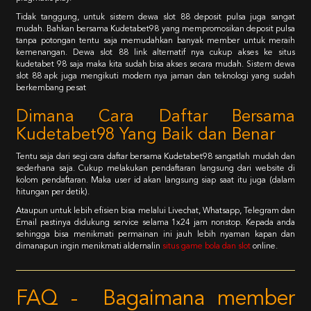
Tidak tanggung, untuk sistem dewa slot 88 deposit pulsa juga sangat
mudah. Bahkan bersama Kudetabet98 yang mempromosikan deposit pulsa
tanpa potongan tentu saja memudahkan banyak member untuk meraih
kemenangan. Dewa slot 88 link alternatif nya cukup akses ke situs
kudetabet 98 saja maka kita sudah bisa akses secara mudah. Sistem dewa
slot 88 apk juga mengikuti modern nya jaman dan teknologi yang sudah
berkembang pesat
Dimana Cara Daftar Bersama
Kudetabet98 Yang Baik dan Benar
Tentu saja dari segi cara daftar bersama Kudetabet98 sangatlah mudah dan
sederhana saja. Cukup melakukan pendaftaran langsung dari website di
kolom pendaftaran. Maka user id akan langsung siap saat itu juga (dalam
hitungan per detik).
Ataupun untuk lebih efisien bisa melalui Livechat, Whatsapp, Telegram dan
Email pastinya didukung service selama 1x24 jam nonstop. Kepada anda
sehingga bisa menikmati permainan ini jauh lebih nyaman kapan dan
dimanapun ingin menikmati aldernalin
situs game bola dan slot
online.
FAQ - Bagaimana member