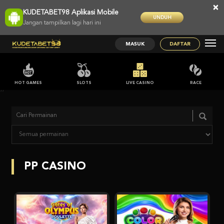
×
KUDETABET98 Aplikasi Mobile
UNDUH
Jangan tampilkan lagi hari ini
MASUK
DAFTAR
HOT GAMES
SLOTS
LIVE CASINO
RACE
;;
PP CASINO