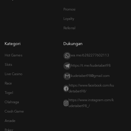
Promosi
Loyalty
Referral
Kategori
Dukungan
Hot Games
wa.me/6282277602113
Slots
https://t.me/kudetabet98
Live Casino
kudetabet98@gmail.com
Race
https://www.facebook.com/ku
detabet98/
Togel
https://www.instagram.com/k
Olahraga
udetabet98_/
Crash Game
Arcade
Poker