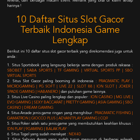
refferal, dan berbagai macam Event Menarik yang bisa di klaim setiap
harinya !
10 Daftar Situs Slot Gacor
Terbaik Indonesia Game
Lengkap
Berikut ini 10 daftar situs slot gacor terbaik yang direkomendasi juga untuk
anda :
1. Situs Sportsbook yang langsung bekerja sama dengan produk raksasa :
SBOBET | SABA SPORTS | TF GAMING | VIRTUAL SPORTS PP | SBO
VIRTUAL SPORTS
2. Situs Slot Gacor paling booming di indonesia :
PRAGMATIC PLAY |
MICROGAMING | PG SOFT | LIVE 22 | SLOT 88 | ION SLOT | JOKER |
SPADE GAMING | HABANERO |
dan puluhan game lainnya.
3. Situs Live Casino paling lengkap dan populer :
ION CASINO | MG LIVE |
EVO GAMING | SEXY BACCARAT | PRETTY GAMING | ASIA GAMING | SBO
CASINO | DREAM GAMING
4. Situs Arcade jenis game ringan yang menghibur :
PRAGMATIC FISHING |
GAMATRON | GIOCCO PLUS | ADVANTPLAY GAMING | CQ9
5. Situs Poker salah satu jenis game yang membutuhkan keahlian khusus :
IDN PLAY | 9GAMING | BALAK PLAY
6. Situs Togel yang sudah merakyat :
NEX4D
7. Situs Sabung Ayam yang sudah turun menurun di berbagai wilayah