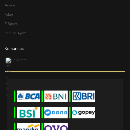
Arcade
Poker
E-Sports
Sabung Ayam
Komunitas
Telegram