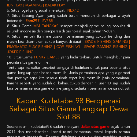
5. Situs Poker salah satu jenis game yang membutuhkan keahlian khusus :
IDN PLAY | 9GAMING | BALAK PLAY
6. Situs Togel yang sudah merakyat :
NEX4D
7. Situs Sabung Ayam yang sudah turun menurun di berbagai wilayah
indonesia :
Ehm297
| SV388
8. Situs Game
MM TANGKAS
sempat menjadi game paling populer di
seluruh indonesia dan beroperasi di casino asli sejak tahun 1960an.
9. Situs Tembak Ikan merupakan permainan yang cukup trending dan
masih bisa ditemukan cukup banyak di darat :
SPADE FISHING GAMING |
PRAGMATIC PLAY FISHING | CQ9 FISHING | SPADE GAMING FISHING |
JOKER FISHING
10. Situs Game
FUNKY GAMES
yang hadir terbaru untuk menghibur para
pecinta situs game online.
Tentu saja list daftar tersebut sengaja di hadirkan untuk para pecinta situs
game lengkap agar bebas memilih. Jenis permainan apa yang digemari
dan pastinya agar kita semua tidak repot lagi memilih jenis permainan.
Karena seperti yang sudah di bahas, cukup dengan 1 user ID saja sudah
bisa bermain semua game online yang disediakan permainan dewa slot 88.
Kapan Kudetabet98 Beroperasi
Sebagai Situs Game Lengkap Dewa
Slot 88
Secara resmi, kudetabet98 sudah melayani
daftar situs game
sejak tahun
2017 dan mendapatkan lisensi resmi beroperasi resmi kepada semua