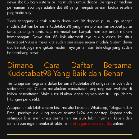
dewa slot 88 login sistem paling mudah untuk dicoba. Dengan primadona
permainan favoritnya adalah slot 88 yang menjadi barisan kedua setelah
pragmatic play.
Tidak tanggung, untuk sistem dewa slot 88 deposit pulsa juga sangat
mudah. Bahkan bersama Kudetabet98 yang mempromosikan deposit pulsa
tanpa potongan tentu saja memudahkan banyak member untuk meraih
kemenangan. Dewa slot 88 link alternatif nya cukup akses ke situs
kudetabet 98 saja maka kita sudah bisa akses secara mudah. Sistem dewa
slot 88 apk juga mengikuti modern nya jaman dan teknologi yang sudah
berkembang pesat
Dimana Cara Daftar Bersama
Kudetabet98 Yang Baik dan Benar
Tentu saja dari segi cara daftar bersama Kudetabet98 sangatlah mudah dan
sederhana saja. Cukup melakukan pendaftaran langsung dari website di
kolom pendaftaran. Maka user id akan langsung siap saat itu juga (dalam
hitungan per detik).
Ataupun untuk lebih efisien bisa melalui Livechat, Whatsapp, Telegram dan
Email pastinya didukung service selama 1x24 jam nonstop. Kepada anda
sehingga bisa menikmati permainan ini jauh lebih nyaman kapan dan
dimanapun ingin menikmati aldernalin
situs game bola dan slot
online.