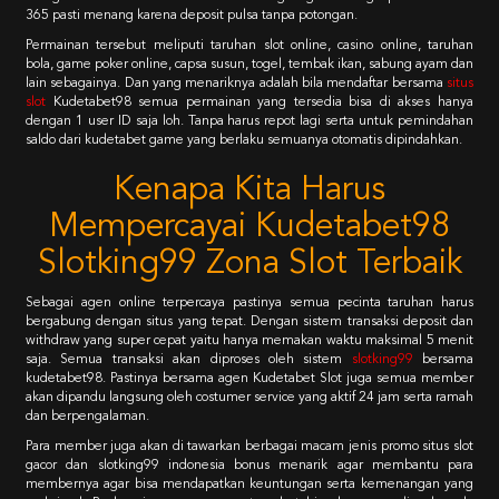
365 pasti menang karena deposit pulsa tanpa potongan.
Permainan tersebut meliputi taruhan slot online, casino online, taruhan
bola, game poker online, capsa susun, togel, tembak ikan, sabung ayam dan
lain sebagainya. Dan yang menariknya adalah bila mendaftar bersama
situs
slot
Kudetabet98 semua permainan yang tersedia bisa di akses hanya
dengan 1 user ID saja loh. Tanpa harus repot lagi serta untuk pemindahan
saldo dari kudetabet game yang berlaku semuanya otomatis dipindahkan.
Kenapa Kita Harus
Mempercayai Kudetabet98
Slotking99 Zona Slot Terbaik
Sebagai agen online terpercaya pastinya semua pecinta taruhan harus
bergabung dengan situs yang tepat. Dengan sistem transaksi deposit dan
withdraw yang super cepat yaitu hanya memakan waktu maksimal 5 menit
saja. Semua transaksi akan diproses oleh sistem
slotking99
bersama
kudetabet98. Pastinya bersama agen Kudetabet Slot juga semua member
akan dipandu langsung oleh costumer service yang aktif 24 jam serta ramah
dan berpengalaman.
Para member juga akan di tawarkan berbagai macam jenis promo situs slot
gacor dan slotking99 indonesia bonus menarik agar membantu para
membernya agar bisa mendapatkan keuntungan serta kemenangan yang