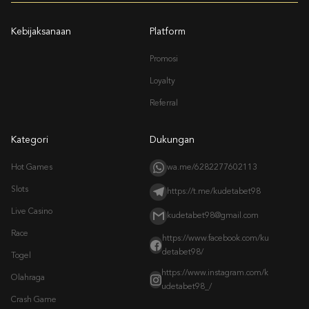
Kebijaksanaan
Platform
Promosi
Loyalty
Referral
Kategori
Dukungan
Hot Games
wa.me/6282277602113
Slots
https://t.me/kudetabet98
Live Casino
kudetabet98@gmail.com
Race
https://www.facebook.com/ku
detabet98/
Togel
https://www.instagram.com/k
Olahraga
udetabet98_/
Crash Game